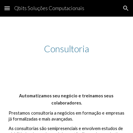
Qbits Soluções Computacionais
Skip to main content
Skip to navigation
Consultoria
Automatizamos seu negócio e treinamos seus 
colaboradores.
Prestamos consultoria a negócios em formação e empresas
já formalizadas e mais avançadas.
As consultorias são semipresenciais e envolvem estudos de 