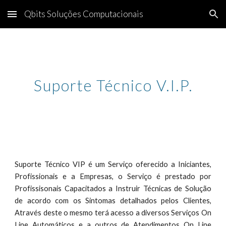
Qbits Soluções Computacionais
Skip to main content
Skip to navigation
Suporte Técnico 
V.I.P.
Suporte Técnico VIP é um Serviço oferecido a Iniciantes,
Profissionais e a Empresas, o Serviço é prestado por
Profissisonais Capacitados a Instruir Técnicas de Solução
de acordo com os Sintomas detalhados pelos Clientes,
Através deste o mesmo terá acesso a diversos Serviços On
Line Automáticos e a outros de Atendimentos On Line