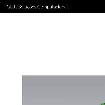
Qbits Soluções Computacionais
Sk