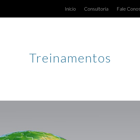
Início
Consultoria
Fale Cono
ip to main content
Skip to navigat
Treinamentos